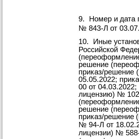
9.
Номер
и
дата
№
843-Л
от
03.07
10.
Иные устано
Российской Феде
(переоформление 
решение
(переоф
приказ/решение 
05.05.2022; при
00 от
04.03.2022;
лицензию) № 1024
(переоформление 
решение
(перео
приказ/решение
№ 94-Л от 18.02
лицензии) № 588-