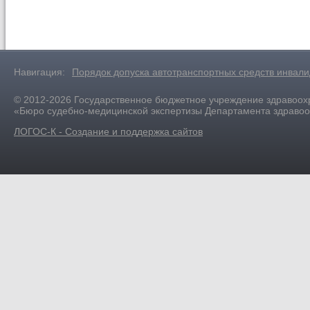
Навигация:
Порядок допуска автотранспортных средств инвал
© 2012-2026 Государственное бюджетное учреждение здравоох
«Бюро судебно-медицинской экспертизы Департамента здраво
ЛОГОС-К - Создание и поддержка сайтов