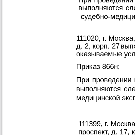
выполняются
сл
судебно-медици
111020,
г.
Москва
д.
2,
корп.
27
вып
оказываемые
усл
Приказ
866н;
При
проведении
выполняются
сл
медицинской
экс
111399,
г.
Москва
проспект,
д.
17,
к