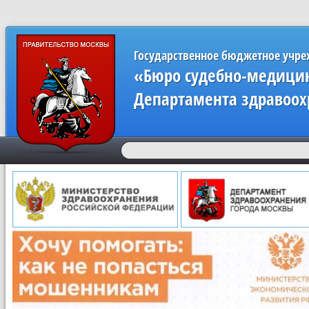
Государственное бюджетное учр
«Бюро судебно-медицин
Департамента здравоох