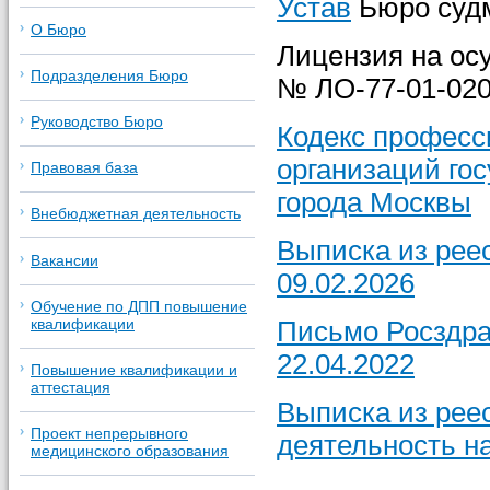
Устав
Бюро суд
О Бюро
Лицензия на ос
Подразделения Бюро
№ ЛО-77-01-0202
Руководство Бюро
Кодекс професс
организаций го
Правовая база
города Москвы
Внебюджетная деятельность
Выписка из рее
Вакансии
09.02.2026
Обучение по ДПП повышение
Письмо Росздра
квалификации
22.04.2022
Повышение квалификации и
аттестация
Выписка из рее
Проект непрерывного
деятельность на
медицинского образования