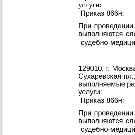
услуги:
Приказ
866н;
При
проведении
выполняются
сл
судебно-медици
129010, г. Моск
Сухаревская пл., 
выполняемые
ра
услуги:
Приказ
866н;
При
проведении
выполняются
сл
судебно-медици