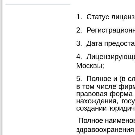
1.
Статус
лиценз
2.
Регистрацион
3.
Дата
предоста
4.
Лицензирующ
Москвы;
5.
Полное и (в с
в том числе фир
правовая форма 
нахождения,
гос
создании
юридич
Полное
наимено
здравоохранения