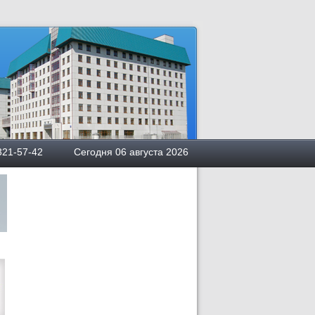
квы
5) 321-57-42 Сегодня 06 августа 2026