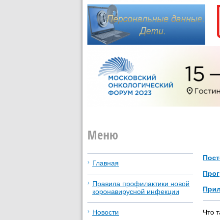
Меню
Пост
Главная
Прог
Правила профилактики новой
Прил
коронавирусной инфекции
Что 
Новости