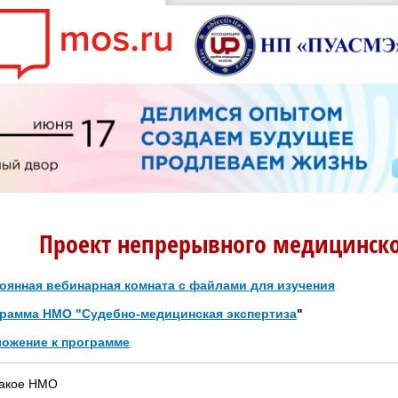
Проект непрерывного медицинско
оянная вебинарная комната с файлами для изучения
рамма НМО "Судебно-медицинская экспертиза
"
ожение к программе
такое НМО