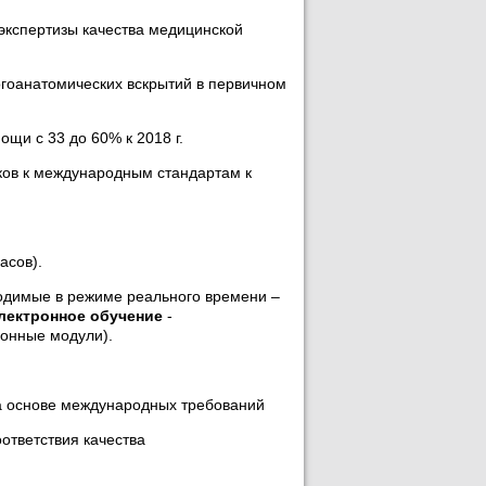
экспертизы качества медицинской
гоанатомических вскрытий в первичном
щи с 33 до 60% к 2018 г.
ков к международным стандартам к
асов).
одимые в режиме реального времени –
лектронное обучение
-
онные модули).
а основе международных требований
ответствия качества