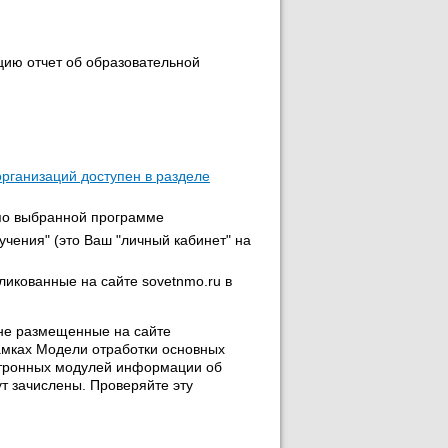
цию отчет об образовательной
организаций доступен в разделе
 по выбранной программе
учения" (это Ваш "личный кабинет" на
икованные на сайте sovetnmo.ru в
 не размещенные на сайте
амках Модели отработки основных
ктронных модулей информации об
ут зачислены. Проверяйте эту