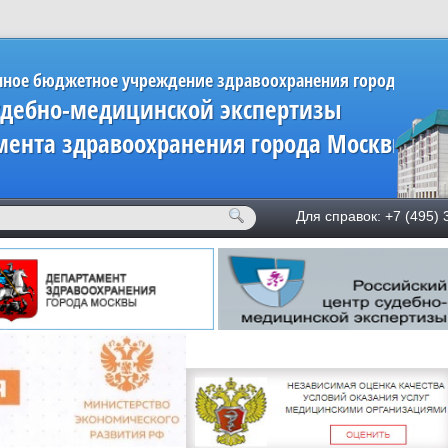
нное бюджетное учреждение здравоохранения города Мос
удебно-медицинской экспертизы
мента здравоохранения города Москвы»
Для справок: +7 (49