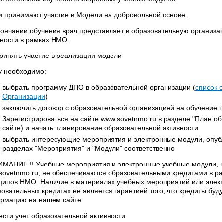
и принимают участие в Модели на добровольной основе.
кончании обучения врач представляет в образовательную организа
вности в рамках НМО.
принять участие в реализации модели
у необходимо:
выбрать программу ДПО в образовательной организации (
список 
Организации
)
заключить договор с образовательной организацией на обучение
Зарегистрироваться на сайте www.sovetnmo.ru в разделе "План об
сайте) и начать планирование образовательной активности
выбрать интересующие мероприятия и электронные модули, опубл
разделах "Мероприятия" и "Модули" соответственно
НИМАНИЕ !! Учебные мероприятия и электронные учебные модули,
sovetnmo.ru, не обеспечиваются образовательными кредитами в р
ципов НМО. Наличие в материалах учебных мероприятий или эле
зовательных кредитах не является гарантией того, что кредиты буд
рмацию на нашем сайте.
вести учет образовательной активности