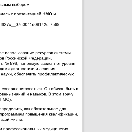
льным выбором.
ьтесь с презентацией
НМО и
ffffff27c__07e0041d08142d-7b69
ое использование ресурсов системы
ов Российской Федерации,
г. № 598, напрямую зависят от уровня
дами диагностики и лечения
 науки, обеспечить профилактическую
 совершенствоваться. Он обязан быть в
вень знаний и навыков. В этом врачу
(НМО).
пределить, как обязательное для
о программам повышения квалификации,
 всей жизни.
 и профессиональных медицинских