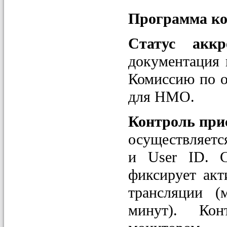
Программа к
Статус ак
документация 
Комиссию по о
для НМО.
Контроль при
осуществляетс
и User ID. С
фиксирует акт
трансляции 
минут). Кон