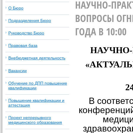
НАУЧНО-ПРАК
О Бюро
ВОПРОСЫ ОГН
Подразделения Бюро
ГОДА В 10:00
Руководство Бюро
Правовая база
НАУЧНО
Внебюджетная деятельность
«
АКТУАЛЬ
Вакансии
Обучение по ДПП повышение
2
квалификации
В соответ
Повышение квалификации и
аттестация
конференций
медици
Проект непрерывного
медицинского образования
здравоохра