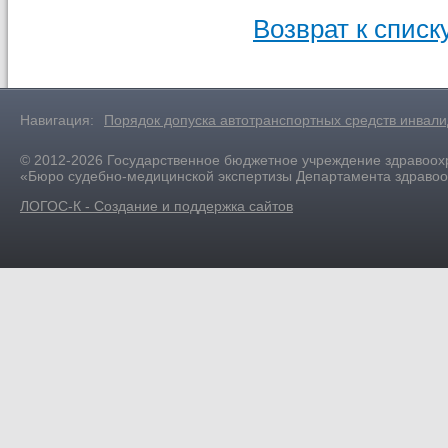
Возврат к списк
Навигация:
Порядок допуска автотранспортных средств инвал
© 2012-2026 Государственное бюджетное учреждение здравоох
«Бюро судебно-медицинской экспертизы Департамента здраво
ЛОГОС-К - Создание и поддержка сайтов