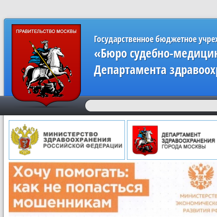
Государственное бюджетное учр
«Бюро судебно-медицин
Департамента здравоох