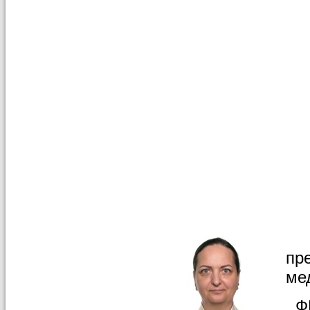
Су
пр
ме
ФГ