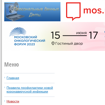
Меню
Главная
Правила профилактики новой
коронавирусной инфекции
Новости