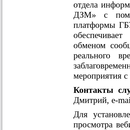
отдела инфор
ДЗМ» с помо
платформы Г
обеспечивает
обменом сооб
реального вр
заблаговрем
мероприятия с
Контакты сл
Дмитрий, e-mai
Для установле
просмотра веб