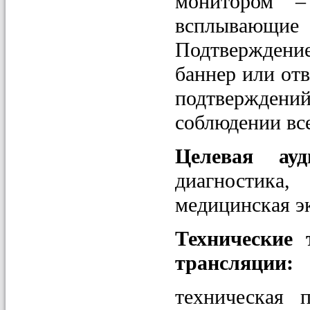
монитором –
всплывающи
Подтверждени
баннер или отв
подтверждени
соблюдении вс
Целевая ау
диагностика
медицинская эк
Технические
трансляции:
техническая 